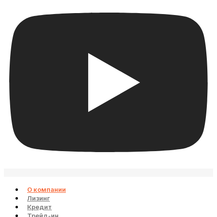
О компании
Лизинг
Кредит
Трейд-ин