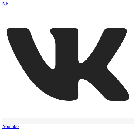
Vk
Youtube