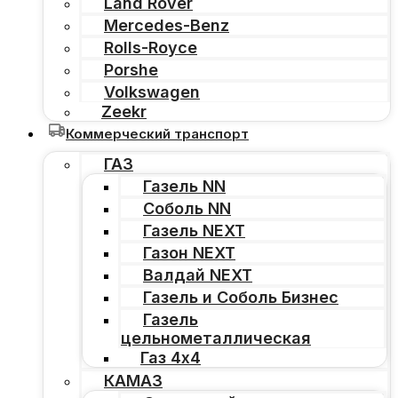
Land Rover
Mercedes-Benz
Rolls-Royce
Porshe
Volkswagen
Zeekr
Коммерческий транспорт
ГАЗ
Газель NN
Соболь NN
Газель NEXT
Газон NEXT
Валдай NEXT
Газель и Соболь Бизнес
Газель
цельнометаллическая
Газ 4х4
КАМАЗ