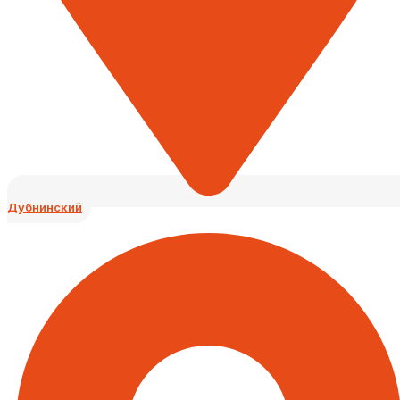
Дубнинский