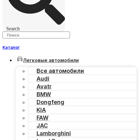
Search
Каталог
Легковые автомобили
Все автомобили
Audi
Avatr
BMW
Dongfeng
KIA
FAW
JAC
Lamborghini