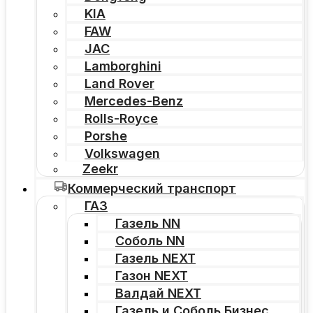
KIA
FAW
JAC
Lamborghini
Land Rover
Mercedes-Benz
Rolls-Royce
Porshe
Volkswagen
Zeekr
Коммерческий транспорт
ГАЗ
Газель NN
Соболь NN
Газель NEXT
Газон NEXT
Валдай NEXT
Газель и Соболь Бизнес