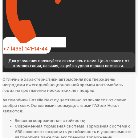
+7 (495) 141-14-44
Для уточнения пожалуйста свяжитесь с нами. Цена зависит от
комплектации, наличия, акций и курсов страны поставки.
Отличные характеристики автомобиля подтверждены
наградами ежегодной национальной премии «автомобиль
года» на протяжении нескольких лет подряд.
Автомобили Gazelle Next существенно отличаются от своих
«собратьев». Основными преимуществами ГАЗель Некст
являются:
Высокая коррозионная стойкость;
Современная тормозная система. Тормозная система с
ABS позволяет сохранить устойчивость и управляемость
автомобиля даже при экстренном торможении;