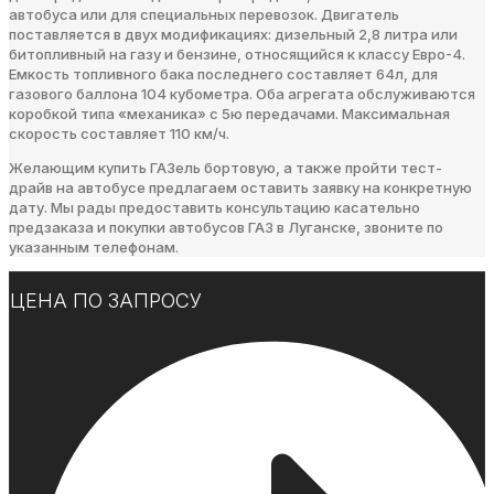
автобуса или для специальных перевозок. Двигатель
поставляется в двух модификациях: дизельный 2,8 литра или
битопливный на газу и бензине, относящийся к классу Евро-4.
Емкость топливного бака последнего составляет 64л, для
газового баллона 104 кубометра. Оба агрегата обслуживаются
коробкой типа «механика» с 5ю передачами. Максимальная
скорость составляет 110 км/ч.
Желающим купить ГАЗель бортовую, а также пройти тест-
драйв на автобусе предлагаем оставить заявку на конкретную
дату. Мы рады предоставить консультацию касательно
предзаказа и покупки автобусов ГАЗ в Луганске, звоните по
указанным телефонам.
ЦЕНА ПО ЗАПРОСУ