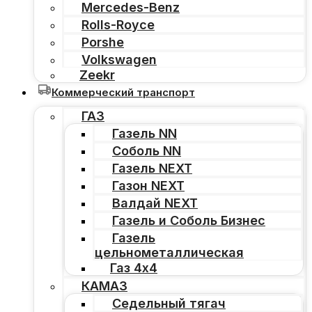
Mercedes-Benz
Rolls-Royce
Porshe
Volkswagen
Zeekr
Коммерческий транспорт
ГАЗ
Газель NN
Соболь NN
Газель NEXT
Газон NEXT
Валдай NEXT
Газель и Соболь Бизнес
Газель
цельнометаллическая
Газ 4х4
КАМАЗ
Седельный тягач