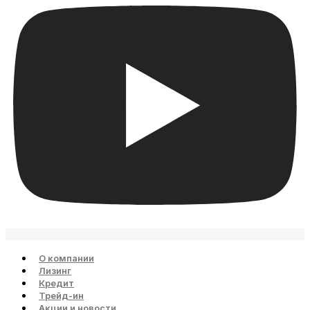
О компании
Лизинг
Кредит
Трейд-ин
Акции и новости