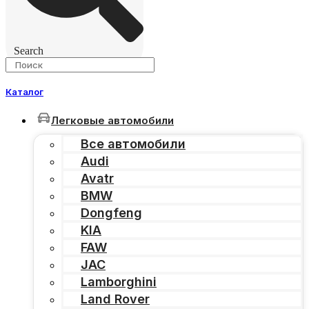
Search
Каталог
Легковые автомобили
Все автомобили
Audi
Avatr
BMW
Dongfeng
KIA
FAW
JAC
Lamborghini
Land Rover