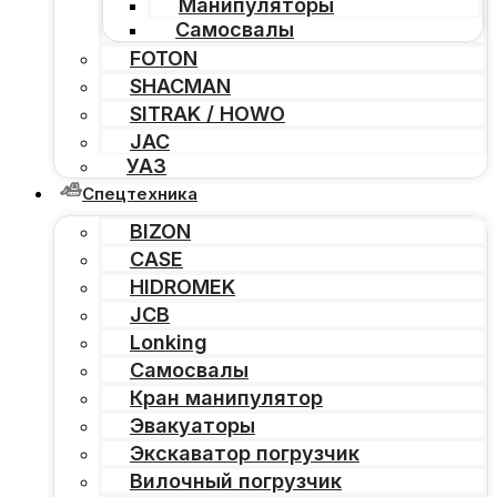
Манипуляторы
Самосвалы
FOTON
SHACMAN
SITRAK / HOWO
JAC
УАЗ
Спецтехника
BIZON
CASE
HIDROMEK
JCB
Lonking
Самосвалы
Кран манипулятор
Эвакуаторы
Экскаватор погрузчик
Вилочный погрузчик