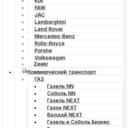
KIA
FAW
JAC
Lamborghini
Land Rover
Mercedes-Benz
Rolls-Royce
Porshe
Volkswagen
Zeekr
Коммерческий транспорт
ГАЗ
Газель NN
Соболь NN
Газель NEXT
Газон NEXT
Валдай NEXT
Газель и Соболь Бизнес