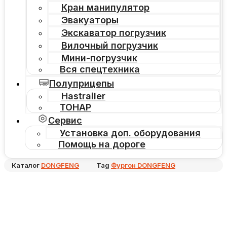
Кран манипулятор
Эвакуаторы
Экскаватор погрузчик
Вилочный погрузчик
Мини-погрузчик
Вся спецтехника
Полуприцепы
Hastrailer
ТОНАР
Сервис
Установка доп. оборудования
Помощь на дороге
Каталог
DONGFENG
Tag
Фургон DONGFENG