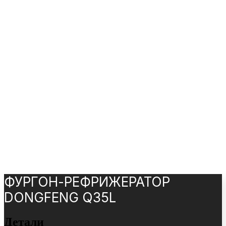
ФУРГОН-РЕФРИЖЕРАТОР
DONGFENG Q35L
Детали