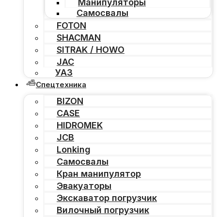
Манипуляторы
Самосвалы
FOTON
SHACMAN
SITRAK / HOWO
JAC
УАЗ
Спецтехника
BIZON
CASE
HIDROMEK
JCB
Lonking
Самосвалы
Кран манипулятор
Эвакуаторы
Экскаватор погрузчик
Вилочный погрузчик