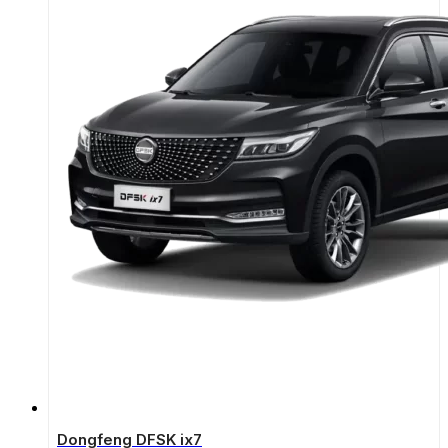
Dongfeng DFSK ix7