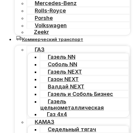
Mercedes-Benz
Rolls-Royce
Porshe
Volkswagen
Zeekr
Коммерческий транспорт
ГАЗ
Газель NN
Соболь NN
Газель NEXT
Газон NEXT
Валдай NEXT
Газель и Соболь Бизнес
Газель
цельнометаллическая
Газ 4х4
КАМАЗ
Седельный тягач