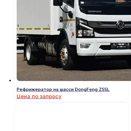
Рефрижератор на шасси DongFeng Z55L
Цена по запросу