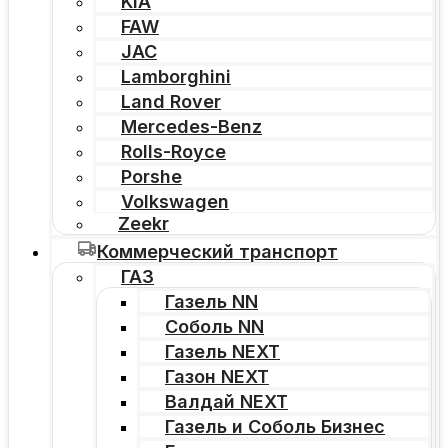
KIA
FAW
JAC
Lamborghini
Land Rover
Mercedes-Benz
Rolls-Royce
Porshe
Volkswagen
Zeekr
Коммерческий транспорт
ГАЗ
Газель NN
Соболь NN
Газель NEXT
Газон NEXT
Валдай NEXT
Газель и Соболь Бизнес