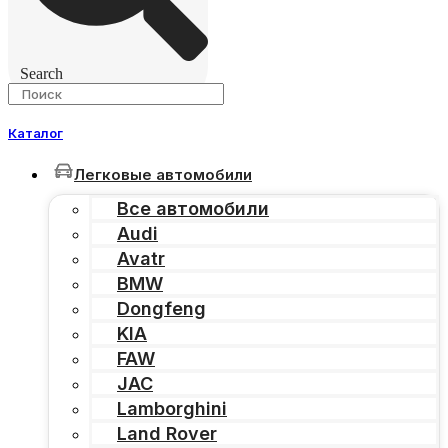
Search
Каталог
Легковые автомобили
Все автомобили
Audi
Avatr
BMW
Dongfeng
KIA
FAW
JAC
Lamborghini
Land Rover