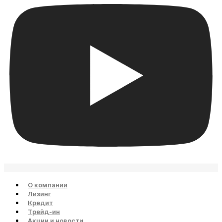
О компании
Лизинг
Кредит
Трейд-ин
Акции и новости