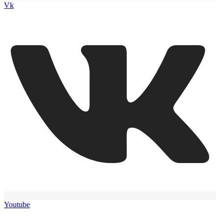
Vk
Youtube