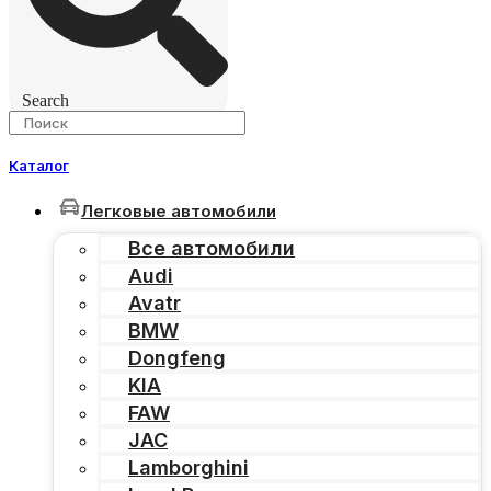
Search
Каталог
Легковые автомобили
Все автомобили
Audi
Avatr
BMW
Dongfeng
KIA
FAW
JAC
Lamborghini