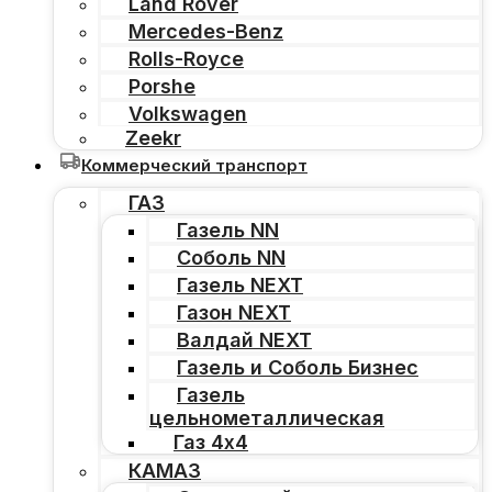
Land Rover
Mercedes-Benz
Rolls-Royce
Porshe
Volkswagen
Zeekr
Коммерческий транспорт
ГАЗ
Газель NN
Соболь NN
Газель NEXT
Газон NEXT
Валдай NEXT
Газель и Соболь Бизнес
Газель
цельнометаллическая
Газ 4х4
КАМАЗ