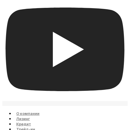
О компании
Лизинг
Кредит
Трейд-ин