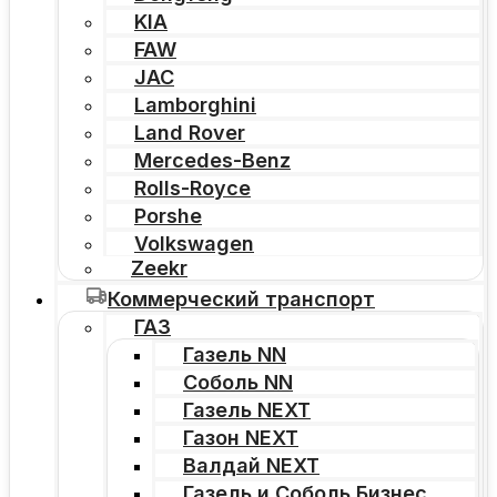
KIA
FAW
JAC
Lamborghini
Land Rover
Mercedes-Benz
Rolls-Royce
Porshe
Volkswagen
Zeekr
Коммерческий транспорт
ГАЗ
Газель NN
Соболь NN
Газель NEXT
Газон NEXT
Валдай NEXT
Газель и Соболь Бизнес